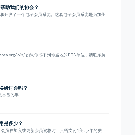
如何帮助我们的协会？
设计和开发了一个电子会员系统。这套电子会员系统是为加州
apta.org/join/ 如果你找不到你当地的PTA单位，请联系你
网络研讨会吗？
在线会员入手
用是多少？
 会员在加入或更新会员资格时，只需支付1美元/年的费